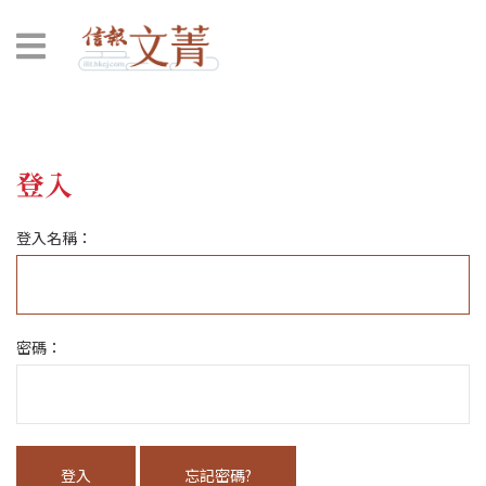
登入
登入名稱：
密碼：
登入
忘記密碼?