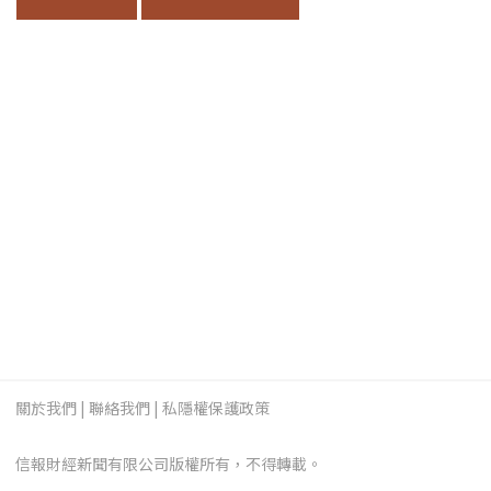
關於我們
|
聯絡我們
|
私隱權保護政策
信報財經新聞有限公司版權所有，不得轉載。