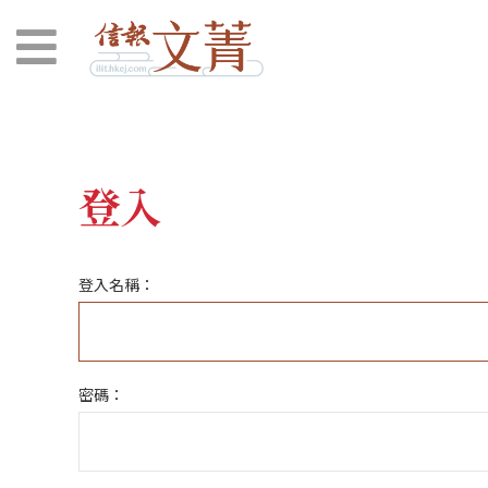
登入
登入名稱：
密碼：