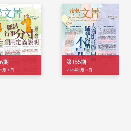
56期
第155期
年5月18日
2026年5月11日