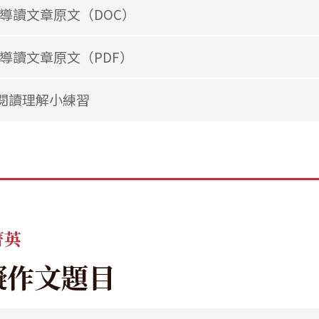
導讀文章原文（DOC）
導讀文章原文（PDF）
閱讀理解小練習
菁英
擬作文題目