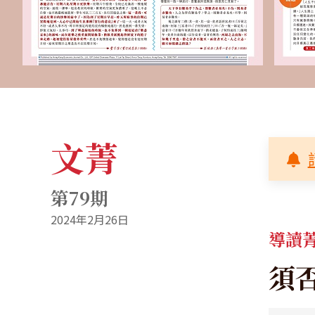
文菁
第79期
2024年2月26日
導讀
須