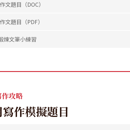
作文題目（DOC）
作文題目（PDF）
鍛煉文筆小練習
寫作攻略
用寫作模擬題目