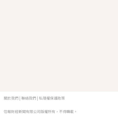
關於我們
|
聯絡我們
|
私隱權保護政策
信報財經新聞有限公司版權所有，不得轉載。