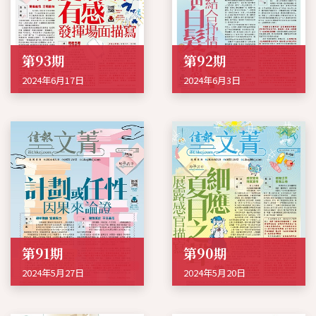
第93期
第92期
2024年6月17日
2024年6月3日
第91期
第90期
2024年5月27日
2024年5月20日