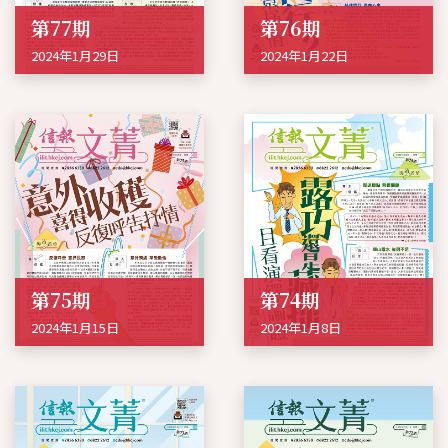
第77期
第76期
2024年1月29日
2024年1月22日
第75期
第74期
2024年1月15日
2024年1月8日