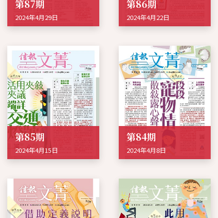
第87期
第86期
2024年4月29日
2024年4月22日
第85期
第84期
2024年4月15日
2024年4月8日